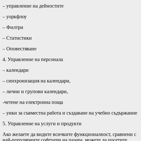
– управление на дейностите
– уоркфлоу
– Филтри
– Статистики
– Оповестяване
4. Управление на персонала
– календари
– синхронизация на календари,
– лични и групови календари,
-четене на електронна поща
– уики за съвместна работа и създаване на учебно съдържание
5. Управление на услуги и продукти
Ако желаете да видите всичките функционалност, сравнени с
най-популярните софтуери на пазара, можете да посетите