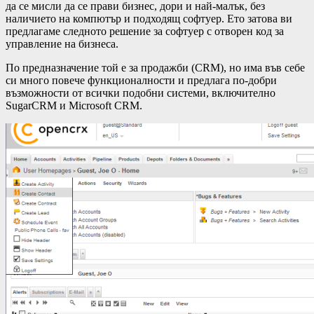
да се мисли да се прави бизнес, дори и най-малък, без
наличието на компютър и подходящ софтуер. Ето затова ви
предлагаме следното решение за софтуер с отворен код за
управление на бизнеса.
По предназначение той е за продажби (CRM), но има във себе
си много повече функционалности и предлага по-добри
възможности от всички подобни системи, включително
SugarCRM и Microsoft CRM.