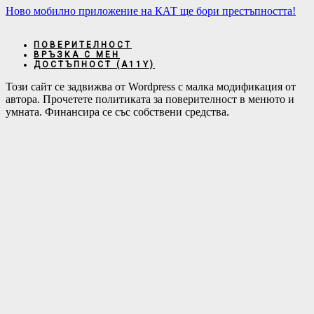
Ново мобилно приложение на КАТ ще бори престъпността!
ПОВЕРИТЕЛНОСТ
ВРЪЗКА С МЕН
ДОСТЪПНОСТ (А11Y)
Този сайт се задвижва от Wordpress с малка модификация от
автора. Прочетете политиката за поверителност в менюто и
умната. Финансира се със собствени средства.