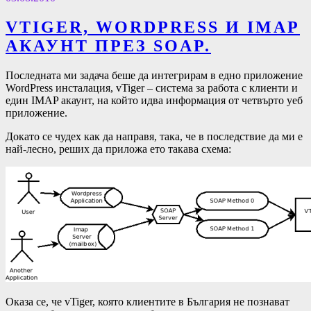
VTIGER, WORDPRESS И IMAP
АКАУНТ ПРЕЗ SOAP.
Последната ми задача беше да интегрирам в едно приложение
WordPress инсталация, vTiger – система за работа с клиенти и
един IMAP акаунт, на който идва информация от четвърто уеб
приложение.
Докато се чудех как да направя, така, че в последствие да ми е
най-лесно, реших да приложа ето такава схема:
Оказа се, че vTiger, която клиентите в България не познават