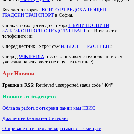
Бях част от хората,
КОИТО ВЪВЕДОХА
НОЩЕН
ГРАДСКИ
ТРАНСПОРТ
в София.
Спрях с помощта на други хора
ПЪРВИТЕ ОПИТИ
ЗА
БЕЗКОНТРОЛНО ПОДСЛУШВАНЕ
на Интернет и
телефоните ни.
Според вестник "Утро" съм
ИЗВЕСТЕН РУСЕНЕЦ
:)
Според
WIKIPEDIA
пък се занимавам с технологии и съм
учередил партия, което не е цялата истина :)
Арт Новини
Грешка в RSS:
Retrieved unsupported status code "404"
Новини от бъдещето
Обява за работа с отворени данни към НЗИС
Доживотен безплатен Интернет
Откриване на изчезнали хора само за 12 минути