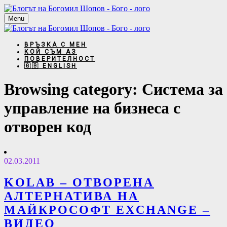
Menu
ВРЪЗКА С МЕН
КОЙ СЪМ АЗ
ПОВЕРИТЕЛНОСТ
🇬🇧 ENGLISH
Browsing category:
Система за
управление на бизнеса с
отворен код
02.03.2011
KOLAB – ОТВОРЕНА
АЛТЕРНАТИВА НА
МАЙКРОСОФТ EXCHANGE –
ВИДЕО