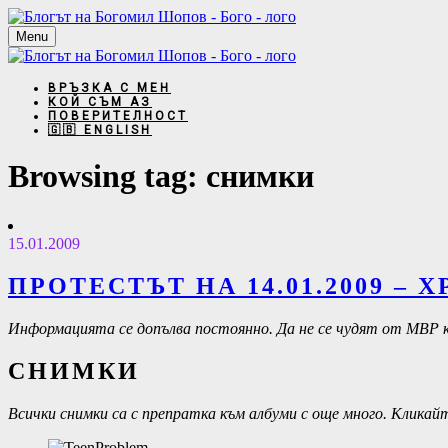
Menu
ВРЪЗКА С МЕН
КОЙ СЪМ АЗ
ПОВЕРИТЕЛНОСТ
🇬🇧 ENGLISH
Browsing tag:
снимки
15.01.2009
ПРОТЕСТЪТ НА 14.01.2009 –
Информацията се допълва постоянно. Да не се чудят от МВР 
СНИМКИ
Всички снимки са с препратка към албуми с още много. Клик