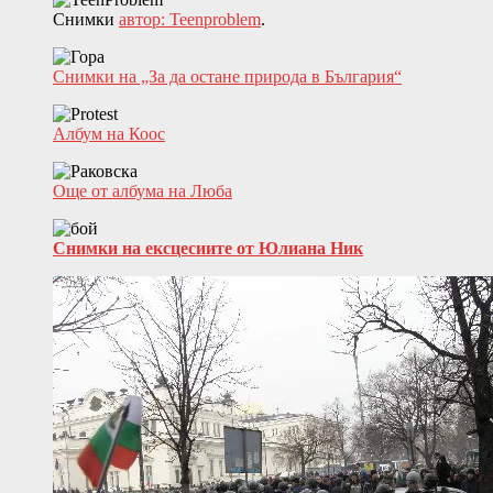
Снимки
автор: Teenproblem
.
Снимки на „За да остане природа в България“
Албум на Коос
Още от албума на Люба
Снимки на ексцесиите от Юлиана Ник