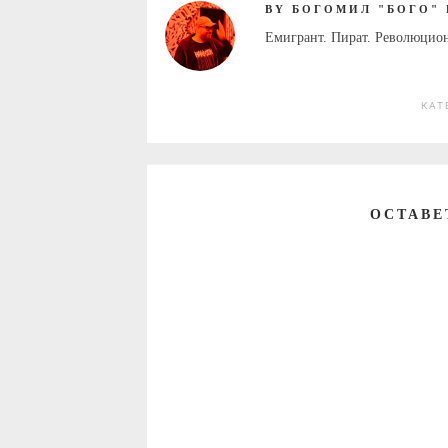
BY БОГОМИЛ "БОГО"
Емигрант. Пират. Революцио
КАТ
ОСТАВЕ