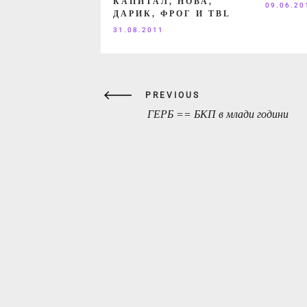
КАПИТАЛ, НОВА,
09.06.20
ДАРИК, ФРОГ И TBL
31.08.2011
Навигация
PREVIOUS
ГЕРБ == БКП в млади години
PREVIOUS
POST: