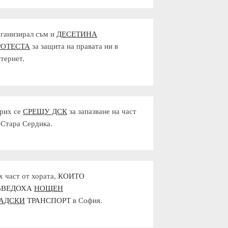
ганизирал съм и
ДЕСЕТИНА
РОТЕСТА
за защита на правата ни в
тернет.
рих се
СРЕЩУ ДСК
за запазване на част
 Стара Сердика.
х част от хората,
КОИТО
ЪВЕДОХА
НОЩЕН
РАДСКИ
ТРАНСПОРТ
в София.