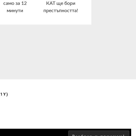
само за 12
КАТ ще бори
минути
престъпността!
1Y)