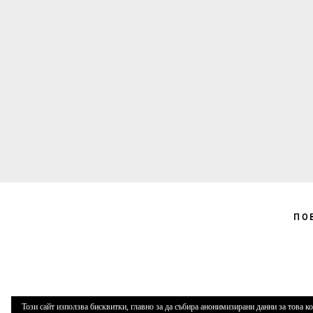
ПО
Този сайт използва бисквитки, главно за да събира анонимизирани данни за това к