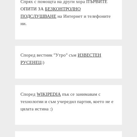
Спрях с помощта на други хора
ПЪРВИТЕ
ОПИТИ ЗА
БЕЗКОНТРОЛНО
ПОДСЛУШВАНЕ
на Интернет и телефоните
ни.
Според вестник "Утро" съм
ИЗВЕСТЕН
РУСЕНЕЦ
:)
Според
WIKIPEDIA
пък се занимавам с
технологии и съм учередил партия, което не е
цялата истина :)