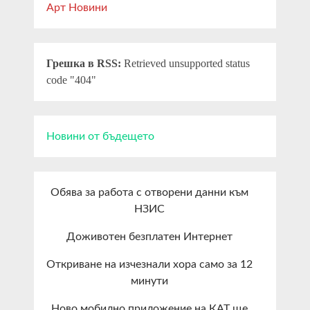
Арт Новини
Грешка в RSS:
Retrieved unsupported status
code "404"
Новини от бъдещето
Обява за работа с отворени данни към
НЗИС
Доживотен безплатен Интернет
Откриване на изчезнали хора само за 12
минути
Ново мобилно приложение на КАТ ще