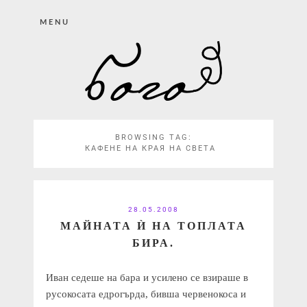
MENU
BROWSING TAG:
КАФЕНЕ НА КРАЯ НА СВЕТА
28.05.2008
МАЙНАТА Ѝ НА ТОПЛАТА
БИРА.
Иван седеше на бара и усилено се взираше в
русокосата едрогърда, бивша червенокоса и