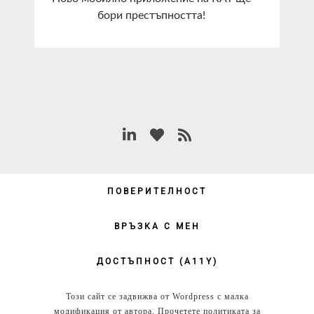
бори престъпността!
ПОВЕРИТЕЛНОСТ
ВРЪЗКА С МЕН
ДОСТЪПНОСТ (А11Y)
Този сайт се задвижва от Wordpress с малка
модификация от автора. Прочетете политиката за