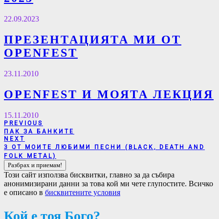
22.09.2023
ПРЕЗЕНТАЦИЯТА МИ ОТ
OPENFEST
23.11.2010
OPENFEST И МОЯТА ЛЕКЦИЯ
15.11.2010
Навигация
PREVIOUS
PREVIOUS
ПАК ЗА БАНКИТЕ
POST:
NEXT
NEXT
3 ОТ МОИТЕ ЛЮБИМИ ПЕСНИ (BLACK, DEATH AND
POST:
FOLK METAL)
Този сайт използва бисквитки, главно за да събира
анонимизирани данни за това кой ми чете глупостите. Всичко
е описано в
бисквитените условия
Кой е тоя Бого?