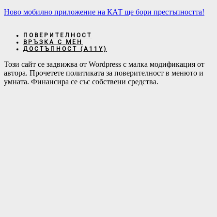
Ново мобилно приложение на КАТ ще бори престъпността!
ПОВЕРИТЕЛНОСТ
ВРЪЗКА С МЕН
ДОСТЪПНОСТ (А11Y)
Този сайт се задвижва от Wordpress с малка модификация от
автора. Прочетете политиката за поверителност в менюто и
умната. Финансира се със собствени средства.