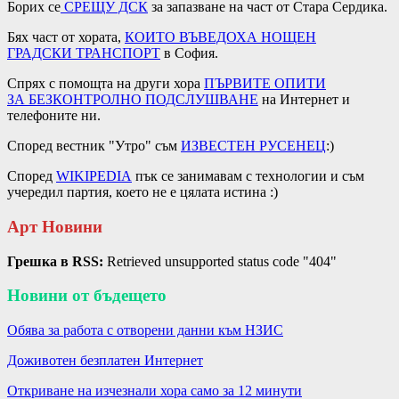
Борих се
СРЕЩУ ДСК
за запазване на част от Стара Сердика.
Бях част от хората,
КОИТО ВЪВЕДОХА
НОЩЕН
ГРАДСКИ
ТРАНСПОРТ
в София.
Спрях с помощта на други хора
ПЪРВИТЕ ОПИТИ
ЗА
БЕЗКОНТРОЛНО ПОДСЛУШВАНЕ
на Интернет и
телефоните ни.
Според вестник "Утро" съм
ИЗВЕСТЕН РУСЕНЕЦ
:)
Според
WIKIPEDIA
пък се занимавам с технологии и съм
учередил партия, което не е цялата истина :)
Арт Новини
Грешка в RSS:
Retrieved unsupported status code "404"
Новини от бъдещето
Обява за работа с отворени данни към НЗИС
Доживотен безплатен Интернет
Откриване на изчезнали хора само за 12 минути