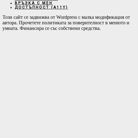
ВРЪЗКА С МЕН
ДОСТЪПНОСТ (А11Y)
Този сайт се задвижва от Wordpress с малка модификация от
автора. Прочетете политиката за поверителност в менюто и
умната. Финансира се със собствени средства.