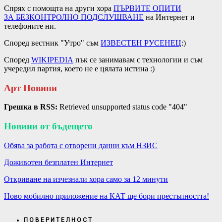
Спрях с помощта на други хора
ПЪРВИТЕ ОПИТИ
ЗА
БЕЗКОНТРОЛНО ПОДСЛУШВАНЕ
на Интернет и
телефоните ни.
Според вестник "Утро" съм
ИЗВЕСТЕН РУСЕНЕЦ
:)
Според
WIKIPEDIA
пък се занимавам с технологии и съм
учередил партия, което не е цялата истина :)
Арт Новини
Грешка в RSS:
Retrieved unsupported status code "404"
Новини от бъдещето
Обява за работа с отворени данни към НЗИС
Доживотен безплатен Интернет
Откриване на изчезнали хора само за 12 минути
Ново мобилно приложение на КАТ ще бори престъпността!
ПОВЕРИТЕЛНОСТ