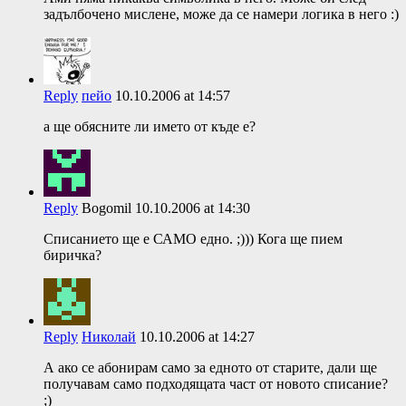
задълбочено мислене, може да се намери логика в него :)
Reply
пейо
10.10.2006 at 14:57
а ще обясните ли името от къде е?
Reply
Bogomil
10.10.2006 at 14:30
Списанието ще е САМО едно. ;))) Кога ще пием
биричка?
Reply
Николай
10.10.2006 at 14:27
А ако се абонирам само за едното от старите, дали ще
получавам само подходящата част от новото списание?
;)