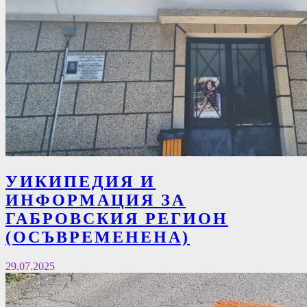
УИКИПЕДИЯ И
ИНФОРМАЦИЯ ЗА
ГАБРОВСКИЯ РЕГИОН
(ОСЪВРЕМЕНЕНА)
29.07.2025