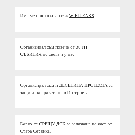
Има ме и докладван във
WIKILEAKS
.
Организирал съм повече от
30 ИТ
СЪБИТИЯ
по света и у нас.
Организирал съм и
ДЕСЕТИНА ПРОТЕСТА
за
защита на правата ни в Интернет.
Борих се
СРЕЩУ ДСК
за запазване на част от
Стара Сердика.