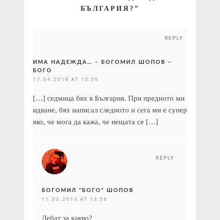
БЪЛГАРИЯ?
”
REPLY
ИМА НАДЕЖДА… – БОГОМИЛ ШОПОВ –
БОГО
17.04.2018 AT 10:56
[…] седмица бях в България. При предното ми
идване, бях написал следното и сега ми е супер
яко, че мога да кажа, че нещата се […]
REPLY
БОГОМИЛ "БОГО" ШОПОВ
11.03.2013 AT 13:58
Дебат за какво?