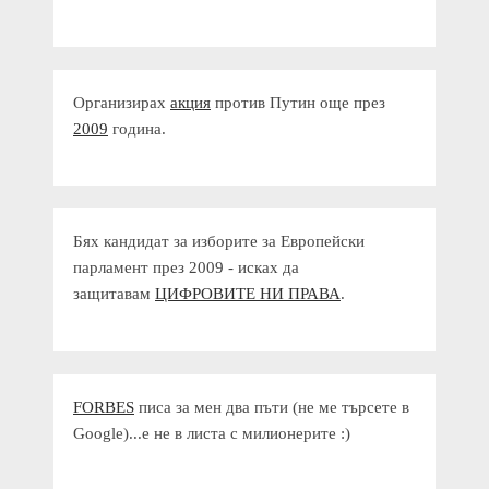
Организирах
акция
против Путин още през
2009
година.
Бях кандидат за изборите за Европейски
парламент през 2009 - исках да
защитавам
ЦИФРОВИТЕ НИ ПРАВА
.
FORBES
писа за мен два пъти (не ме търсете в
Google)...е не в листа с милионерите :)