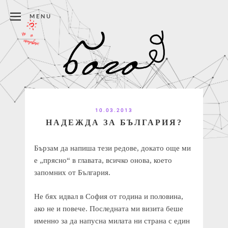
MENU
10.03.2013
НАДЕЖДА ЗА БЪЛГАРИЯ?
Бързам да напиша тези редове, докато още ми
е „прясно“ в главата, всичко онова, което
запомних от България.
Не бях идвал в София от година и половина,
ако не и повече. Последната ми визита беше
именно за да напусна милата ни страна с един