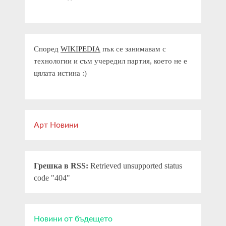
Според
WIKIPEDIA
пък се занимавам с
технологии и съм учередил партия, което не е
цялата истина :)
Арт Новини
Грешка в RSS:
Retrieved unsupported status
code "404"
Новини от бъдещето