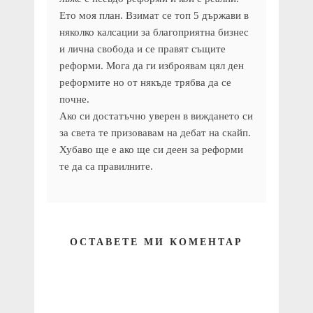
Ето моя план. Взимат се топ 5 държави в
няколко калсации за благоприятна бизнес
и лична свобода и се правят същите
реформи. Мога да ги изброявам цял ден
реформите но от някъде трябва да се
почне.
Ако си достатъчно уверен в виждането си
за света те призовавам на дебат на скайп.
Хубаво ще е ако ще си деен за реформи
те да са правилните.
ОСТАВЕТЕ МИ КОМЕНТАР