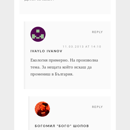
REPLY
11.03.2013 AT 14:10
IVAYLO IVANOV
Екология примерно. На произволна
тема. За нещата който искаш да
промениш в България.
REPLY
БОГОМИЛ "БОГО" ШОПОВ