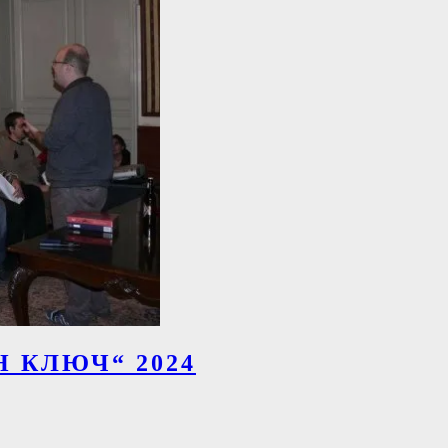
 КЛЮЧ“ 2024