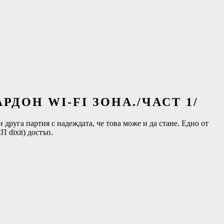
ДОН WI-FI ЗОНА./ЧАСТ 1/
 друга партия с надеждата, че това може и да стане. Едно от
 dixit) достъп.