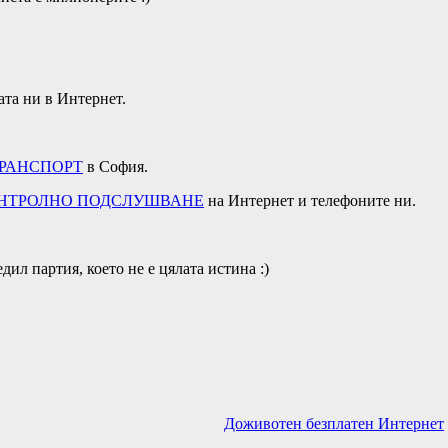
ата ни в Интернет.
РАНСПОРТ
в София.
НТРОЛНО ПОДСЛУШВАНЕ
на Интернет и телефоните ни.
ил партия, което не е цялата истина :)
Доживотен безплатен Интернет