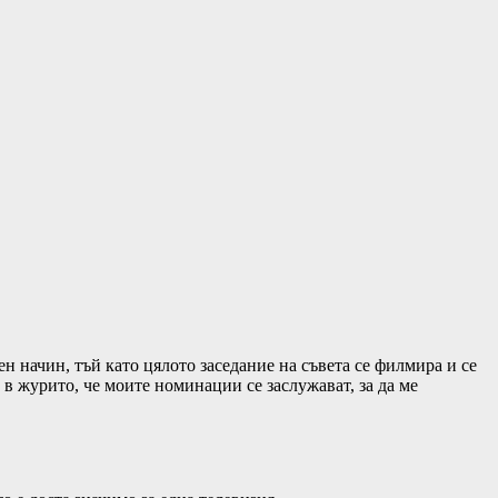
 начин, тъй като цялото заседание на съвета се филмира и се
 в журито, че моите номинации се заслужават, за да ме