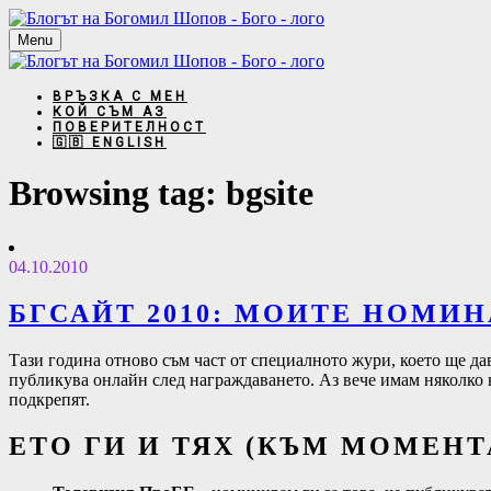
Menu
ВРЪЗКА С МЕН
КОЙ СЪМ АЗ
ПОВЕРИТЕЛНОСТ
🇬🇧 ENGLISH
Browsing tag:
bgsite
04.10.2010
БГСАЙТ 2010: МОИТЕ НОМИ
Тази година отново съм част от специалното жури, което ще да
публикува онлайн след награждаването. Аз вече имам няколко н
подкрепят.
ЕТО ГИ И ТЯХ (КЪМ МОМЕНТ