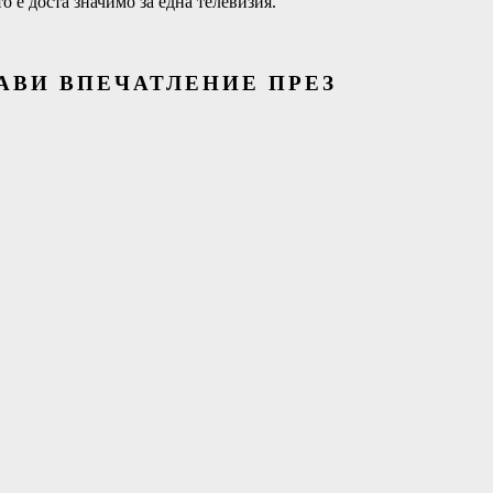
 е доста значимо за една телевизия.
АВИ ВПЕЧАТЛЕНИЕ ПРЕЗ