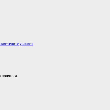
сквитените условия
а понякога.