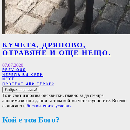
КУЧЕТА, ДРЯНОВО,
ОТРАВЯНЕ И ОЩЕ НЕЩО.
07.07.2020
Навигация
PREVIOUS
PREVIOUS
ЧЕРЕПА ВИ КУПИ
POST:
NEXT
NEXT
ПРОТЕСТ ИЛИ ТЕРОР?
POST:
Този сайт използва бисквитки, главно за да събира
анонимизирани данни за това кой ми чете глупостите. Всичко
е описано в
бисквитените условия
Кой е тоя Бого?