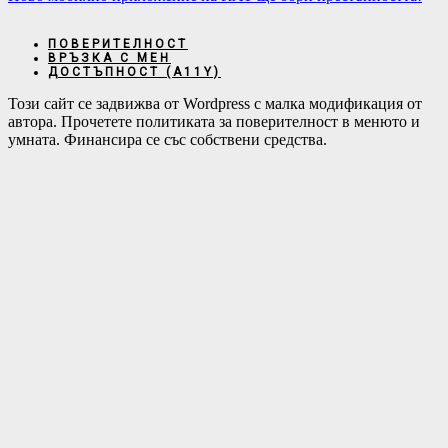
ПОВЕРИТЕЛНОСТ
ВРЪЗКА С МЕН
ДОСТЪПНОСТ (А11Y)
Този сайт се задвижва от Wordpress с малка модификация от
автора. Прочетете политиката за поверителност в менюто и
умната. Финансира се със собствени средства.