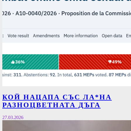
КОЙ НАЦАПА СЪС ЛА*НА
РАЗНОЦВЕТНАТА ДЪГА
27.03.2026