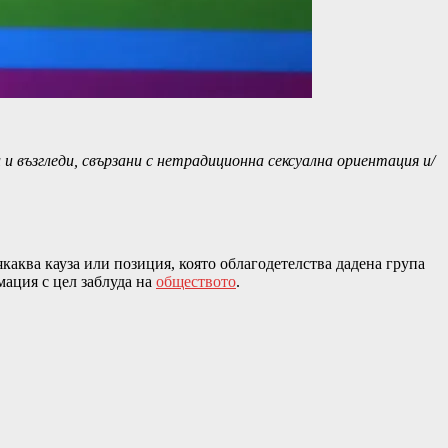
и и възгледи, свързани с нетрадиционна сексуална ориентация и/
якаква кауза или позиция, която облагодетелства дадена група
ация с цел заблуда на
обществото
.