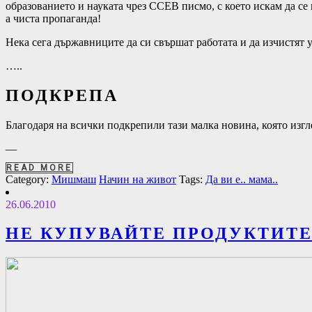
образованието и науката чрез ССЕВ писмо, с което искам да се 
а чиста пропаганда!
Нека сега държавниците да си свършат работата и да изчистят 
…..
ПОДКРЕПА
Благодаря на всички подкрепили тази малка новина, която изгле
––
READ MORE
Category:
Мишмаш
Начин на живот
Tags:
Да ви е.. мама..
26.06.2010
НЕ КУПУВАЙТЕ ПРОДУКТИТЕ 