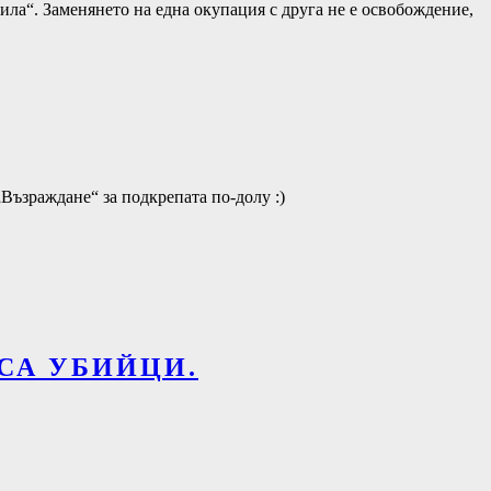
дила“. Заменянето на една окупация с друга не е освобождение,
„Възраждане“ за подкрепата по-долу :)
 СА УБИЙЦИ.