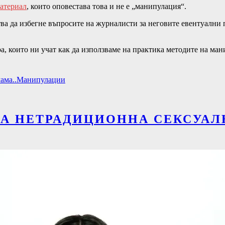
материал
, които оповестава това и не е „манипулация“.
ва да избегне въпросите на журналисти за неговите евентуални 
а, които ни учат как да използваме на практика методите на ман
мама..
Манипулации
ЗА НЕТРАДИЦИОННА СЕКСУАЛ