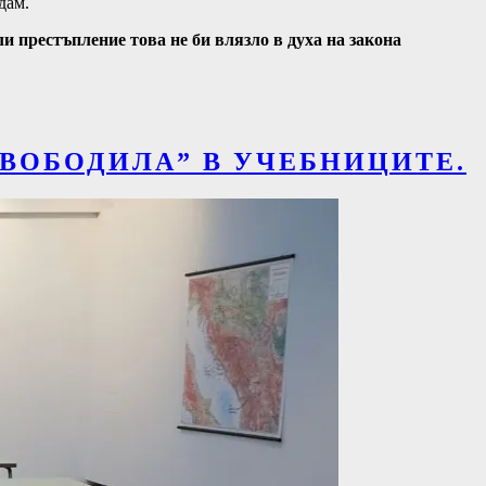
дам.
ли престъпление това не би влязло в духа на закона
СВОБОДИЛА” В УЧЕБНИЦИТЕ.