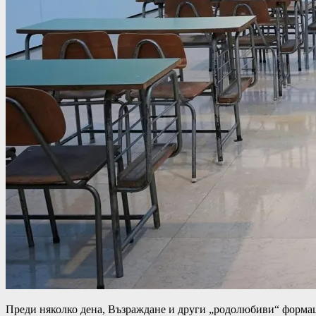
Преди няколко дена, Възраждане и други „родолюбиви“ формации