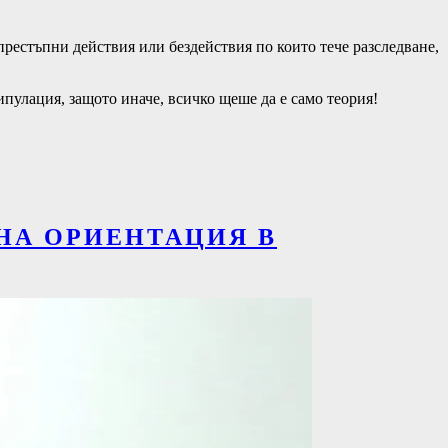
престъпни действия или бездействия по които тече разследване,
ипулация, защото иначе, всичко щеше да е само теория!
НА ОРИЕНТАЦИЯ В