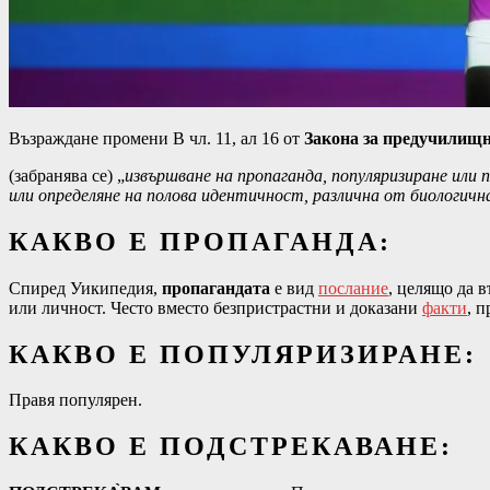
Възраждане промени В чл. 11, ал 16 от
Закона за предучилищ
(забранява се) „
извършване на пропаганда, популяризиране или п
или определяне на полова идентичност, различна от биологичн
КАКВО Е ПРОПАГАНДА:
Спиред Уикипедия,
пропагандата
е вид
послание
, целящо да 
или личност. Често вместо безпристрастни и доказани
факти
, 
КАКВО Е ПОПУЛЯРИЗИРАНЕ:
Правя популярен.
КАКВО Е ПОДСТРЕКАВАНЕ: