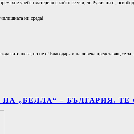
премахне учебен материал с който се учи, че Русия ни е „освобо
училищната ни среда!
жда като шега, но не е! Благодаря и на човека представящ се за 
НА „БЕЛЛА“ – БЪЛГАРИЯ. TЕ